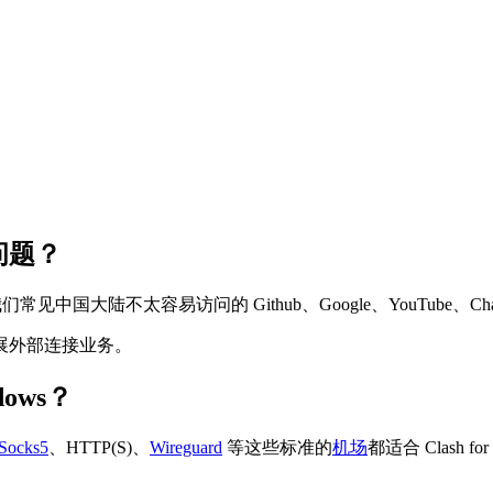
些问题？
国大陆不太容易访问的 Github、Google、YouTube、Cha
展外部连接业务。
dows？
Socks5
、HTTP(S)、
Wireguard
等这些标准的
机场
都适合 Clash for