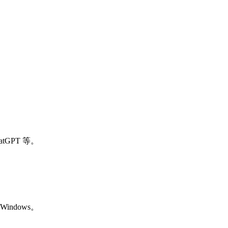
tGPT 等。
 Windows。