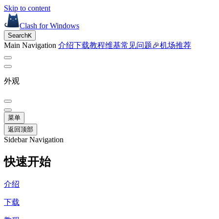
Skip to content
Clash for Windows
Search
K
Main Navigation
介绍
下载
教程
维基
常见问题
🎉机场推荐
外观
菜单
返回顶部
Sidebar Navigation
快速开始
介绍
下载